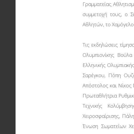
Γραμματείας Αθλητισμ
συμμετοχή τους, ο Σ
Αθλητών, το Χαμόγελο
Τις εκδηλώσεις τίμησ
Ολυμπιονίκης Βούλα
Ελληνικής Ολυμπιακή
Σαρέγκου, Πόπη Ουζ
Απόστολος και Νίκος 
Πρωταθλήτρια Ρυθμικ
Τεχνικής Κολύμβηση
Χειροσφαίρισης, Πάλ
Ένωση Σωματείων Χει