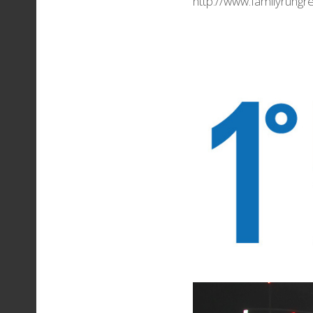
http://www.familyrungr