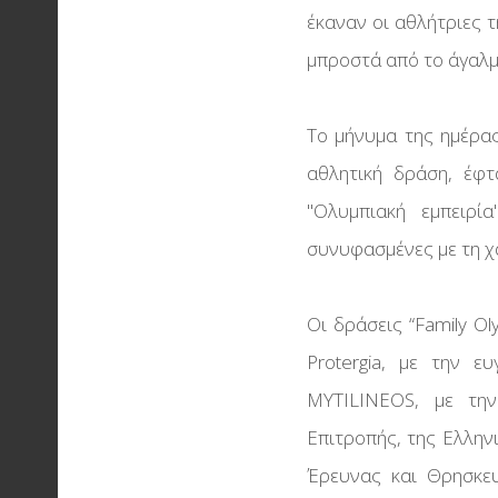
έκαναν οι αθλήτριες τ
μπροστά από το άγαλμ
Το μήνυμα της ημέρας
αθλητική δράση, έφτ
''Ολυμπιακή εμπειρ
συνυφασμένες με τη χα
Οι δράσεις “Family O
Protergia, με την ευ
MYTILINEOS, με την
Επιτροπής, της Ελλην
Έρευνας και Θρησκευ