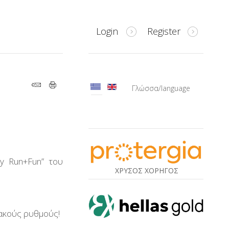
Login
Register
Γλώσσα/language
ly Run+Fun” του
ΧΡΥΣΟΣ ΧΟΡΗΓΟΣ
ακούς ρυθμούς!