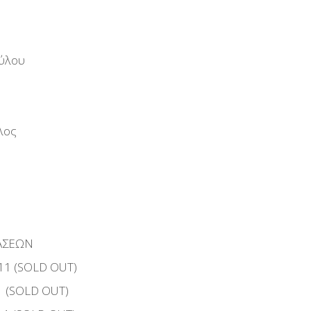
ύλου
λος
ΑΣΕΩΝ
11 (SOLD OUT)
1 (SOLD OUT)