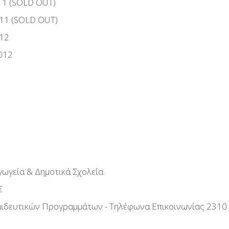
11 (SOLD OUT)
011 (SOLD OUT)
012
012
ωγεία & Δημοτικά Σχολεία
€
αιδευτικών Προγραμμάτων - Τηλέφωνα Επικοινωνίας 2310 