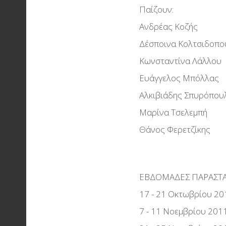
Παίζουν:
Ανδρέας Κοζής
Δέσποινα Κολτσιδοπο
Κωνσταντίνα Λάλλου
Ευάγγελος Μπόλλας
Αλκιβιάδης Σπυρόπου
Μαρίνα Τσελεμπή
Θάνος Φερετζίκης
ΕΒΔΟΜΑΔΕΣ ΠΑΡΑΣΤ
17 - 21 Οκτωβρίου 20
7 - 11 Νοεμβρίου 201