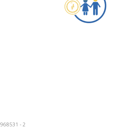
968531 - 2